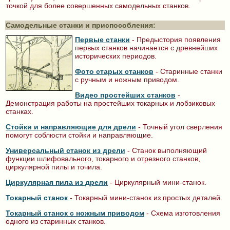
точкой для более совершенных самодельных станков.
Самодельные станки и приспособления:
Первые станки
- Предыстория появления
первых станков начинается с древнейших
исторических периодов.
Фото старых станков
- Старинные станки
с ручным и ножным приводом.
Видео простейших станков
-
Демонстрация работы на простейших токарных и лобзиковых
станках.
Стойки и направляющие для дрели
- Точный угол сверления
помогут соблюсти стойки и направляющие.
Универсальный станок из дрели
- Станок выполняющий
функции шлифовального, токарного и отрезного станков,
циркулярной пилы и точила.
Циркулярная пила из дрели
- Циркулярный мини-станок.
Токарный станок
- Токарный мини-станок из простых деталей.
Токарный станок с ножным приводом
- Схема изготовления
одного из старинных станков.