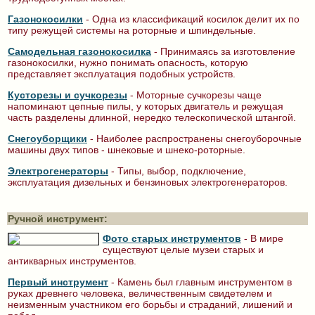
Газонокосилки
- Одна из классификаций косилок делит их по
типу режущей системы на роторные и шпиндельные.
Самодельная газонокосилка
- Принимаясь за изготовление
газонокосилки, нужно понимать опасность, которую
представляет эксплуатация подобных устройств.
Кусторезы и сучкорезы
- Моторные сучкорезы чаще
напоминают цепные пилы, у которых двигатель и режущая
часть разделены длинной, нередко телескопической штангой.
Снегоуборщики
- Наиболее распространены снегоуборочные
машины двух типов - шнековые и шнеко-роторные.
Электрогенера­торы
- Типы, выбор, подключение,
эксплуатация дизельных и бензиновых электрогенераторов.
Ручной инструмент:
Фото старых инстру­ментов
- В мире
существуют целые музеи старых и
антикварных инструментов.
Первый инструмент
- Камень был главным инструментом в
руках древнего человека, величественным свидетелем и
неизменным участником его борьбы и страданий, лишений и