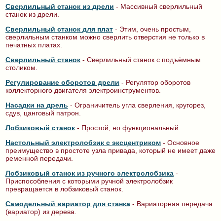
Сверлильный станок из дрели
- Массивный сверлильный
станок из дрели.
Сверлильный станок для плат
- Этим, очень простым,
сверлильным станком можно сверлить отверстия не только в
печатных платах.
Сверлильный станок
- Сверлильный станок с подъёмным
столиком.
Регулирование оборотов дрели
- Регулятор оборотов
коллекторного двигателя электроинструментов.
Насадки на дрель
- Ограничитель угла сверления, кругорез,
сдув, цанговый патрон.
Лобзиковый станок
- Простой, но функциональный.
Настольный электролобзик с эксцентриком
- Основное
преимущество в простоте узла привада, который не имеет даже
ременной передачи.
Лобзиковый станок из ручного электролобзика
-
Приспособления с которыми ручной электролобзик
превращается в лобзиковый станок.
Самодельный вариатор для станка
- Вариаторная передача
(вариатор) из дерева.