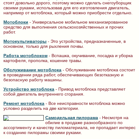
стоят довольно дорого, поэтому можно сделать снегоуборщик
своими руками, использовав для его изготовления двигатель,
например от мотоблока, который можно приобрести отдельно.
Мотоблоки
- Универсальное мобильное механизированное
средство для выполнения сельскохозяйственных и прочих
работ.
Мотокультиваторы
- Это устройства, предназначенные, в
основном, только для рыхления почвы.
Работа мотоблоком
- Вспашка, окучивание, посадка и уборка
картофеля, прополка, кошение травы.
Обслуживание мотоблока
- Обслуживание мотоблока состоит
в проведении ряда работ, обеспечивающих безотказную и
безопасную работу машины.
Устройство мотоблока
- Привод мотоблока представляет
собой двигатель внутреннего сгорания.
Ремонт мотоблока
- Все неисправности мотоблока можно
условно разделить на две категории.
Самодель­ная пилорама
- Несмотря на
обилие в продаже разнообразного по
ассортименту и качеству пиломатериала, не пропадает интерес
к созданию пилорамы своими руками.