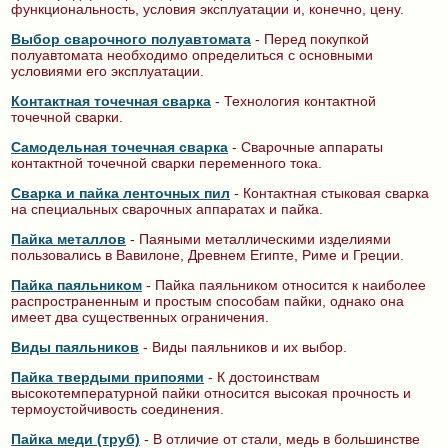
функциональность, условия эксплуатации и, конечно, цену.
Выбор сварочного полуавтомата
- Перед покупкой
полуавтомата необходимо определиться с основными
условиями его эксплуатации.
Контактная точечная сварка
- Технология контактной
точечной сварки.
Самодельная точечная сварка
- Сварочные аппараты
контактной точечной сварки переменного тока.
Сварка и пайка ленточных пил
- Контактная стыковая сварка
на специальных сварочных аппаратах и пайка.
Пайка металлов
- Паяными металлическими изделиями
пользовались в Вавилоне, Древнем Египте, Риме и Греции.
Пайка паяльником
- Пайка паяльником относится к наиболее
распространенным и простым способам пайки, однако она
имеет два существенных ограничения.
Виды паяльников
- Виды паяльников и их выбор.
Пайка твердыми припоями
- К достоинствам
высокотемпературной пайки относится высокая прочность и
термоустойчивость соединения.
Пайка меди (труб)
- В отличие от стали, медь в большинстве