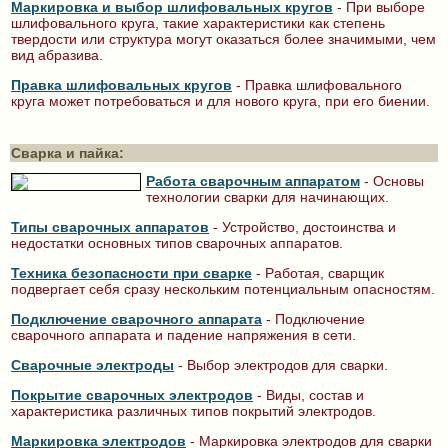
Маркировка и выбор шлифовальных кругов
- При выборе
шлифовального круга, такие характеристики как степень
твердости или структура могут оказаться более значимыми, чем
вид абразива.
Правка шлифовальных кругов
- Правка шлифовального
круга может потребоваться и для нового круга, при его биении.
Сварка и пайка:
Работа сварочным аппаратом
- Основы
технологии сварки для начинающих.
Типы сварочных аппаратов
- Устройство, достоинства и
недостатки основных типов сварочных аппаратов.
Техника безопасности при сварке
- Работая, сварщик
подвергает себя сразу нескольким потенциальным опасностям.
Подключение сварочного аппарата
- Подключение
сварочного аппарата и падение напряжения в сети.
Сварочные электроды
- Выбор электродов для сварки.
Покрытие сварочных электродов
- Виды, состав и
характеристика различных типов покрытий электродов.
Маркировка электродов
- Маркировка электродов для сварки