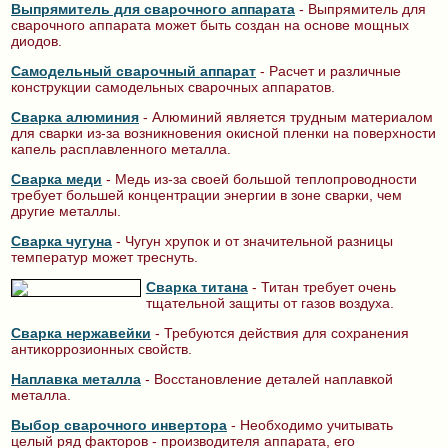
Выпрямитель для сварочного аппарата
- Выпрямитель для
сварочного аппарата может быть создан на основе мощных
диодов.
Самодельный сварочный аппарат
- Расчет и различные
конструкции самодельных сварочных аппаратов.
Сварка алюминия
- Алюминий является трудным материалом
для сварки из-за возникновения окисной пленки на поверхности
капель расплавленного металла.
Сварка меди
- Медь из-за своей большой теплопроводности
требует большей концентрации энергии в зоне сварки, чем
другие металлы.
Сварка чугуна
- Чугун хрупок и от значительной разницы
температур может треснуть.
Сварка титана
- Титан требует очень
тщательной защиты от газов воздуха.
Сварка нержавейки
- Требуются действия для сохранения
антикоррозионных свойств.
Наплавка металла
- Восстановление деталей наплавкой
металла.
Выбор сварочного инвертора
- Необходимо учитывать
целый ряд факторов - производителя аппарата, его