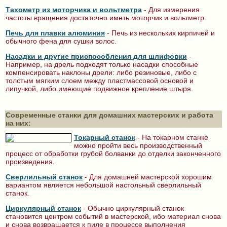
Тахометр из моторчика и вольтметра
- Для измерения
частоты вращения достаточно иметь моторчик и вольтметр.
Печь для плавки алюминия
- Печь из нескольких кирпичей и
обычного фена для сушки волос.
Насадки и другие приспособления для шлифовки
-
Например, на дрель подходят только насадки способные
компенсировать наклоны дрели: либо резиновые, либо с
толстым мягким слоем между пластмассовой основой и
липучкой, либо имеющие подвижное крепление штыря.
Современные станки для домашних мастерских и работа
на них:
Токарный станок
- На токарном станке
можно пройти весь производственный
процесс от обработки грубой болванки до отделки законченного
произведения.
Сверлильный станок
- Для домашней мастерской хорошим
вариантом является небольшой настольный сверлильный
станок.
Циркулярный станок
- Обычно циркулярный станок
становится центром событий в мастерской, ибо материал снова
и снова возвращается к пиле в процессе выполнения