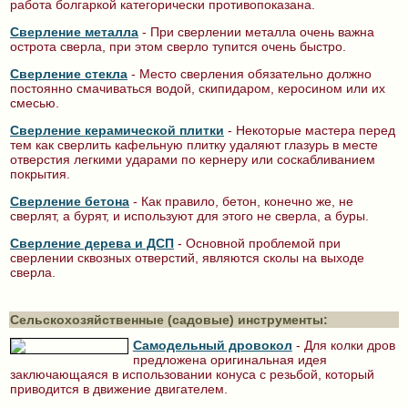
работа болгаркой категорически противопоказана.
Сверление металла
- При сверлении металла очень важна
острота сверла, при этом сверло тупится очень быстро.
Сверление стекла
- Место сверления обязательно должно
постоянно смачиваться водой, скипидаром, керосином или их
смесью.
Сверление керамической плитки
- Некоторые мастера перед
тем как сверлить кафельную плитку удаляют глазурь в месте
отверстия легкими ударами по кернеру или соскабливанием
покрытия.
Сверление бетона
- Как правило, бетон, конечно же, не
сверлят, а бурят, и используют для этого не сверла, а буры.
Сверление дерева и ДСП
- Основной проблемой при
сверлении сквозных отверстий, являются сколы на выходе
сверла.
Сельскохозяйственные (садовые) инструменты:
Самодель­ный дровокол
- Для колки дров
предложена оригинальная идея
заключающаяся в использовании конуса с резьбой, который
приводится в движение двигателем.